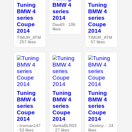
Tuning
BMW 4
Tuning
BMW 4
series
BMW 4
series
2014
series
Coupe
Coupe
DavitS · 106
likes
2014
2014
TIMUR_ATM
TIMUR_ATM
· 257 likes
· 57 likes
Tuning
Tuning
Tuning
BMW 4
BMW 4
BMW 4
series
series
series
Coupe
Coupe
Coupe
2014
2014
2014
--Iceman147
VankaBLR03
-Destiny- · 24
· 53 likes
· 27 likes
likes