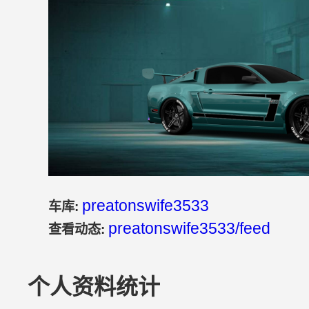
preatonswife3533
车库:
preatonswife3533/feed
查看动态:
个人资料统计