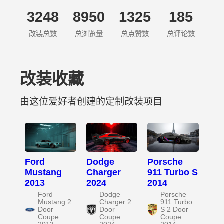
3248
8950
1325
185
改装总数
总浏览量
总点赞数
总评论数
改装收藏
由这位爱好者创建的定制改装项目
Ford
Dodge
Porsche
Mustang
Charger
911 Turbo S
2013
2024
2014
Ford
Dodge
Porsche
Mustang 2
Charger 2
911 Turbo
Door
Door
S 2 Door
Coupe
Coupe
Coupe