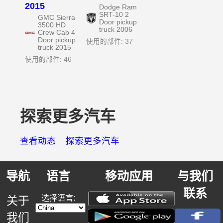
2015
Dodge Ram
SRT-10 2
GMC Sierra
Door pickup
3500 HD
truck 2006
Crew Cab 4
Door pickup
使用的部件: 37
truck 2015
使用的部件: 46
探索更多汽车
查看动态
探索更多汽车
导航
语言
移动应用
与我们
联系
选择语言:
关于
我们