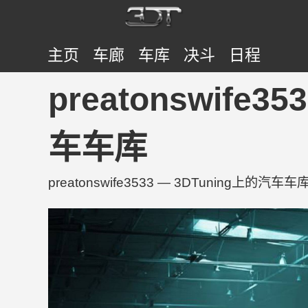
主页
车廊
车库
决斗
日程
preatonswife35
车车库
preatonswife3533 — 3DTuning