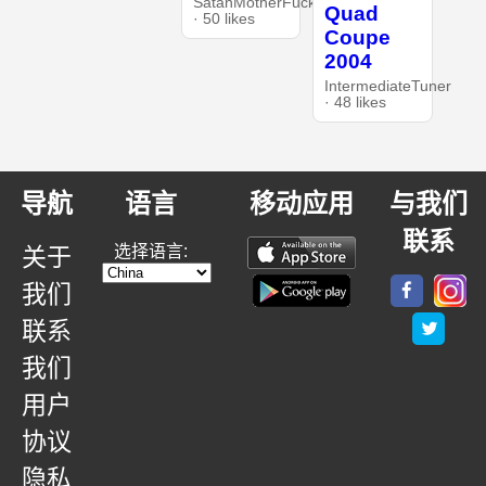
SatanMotherFucker
Quad
· 50 likes
Coupe
2004
IntermediateTuner
· 48 likes
导航
语言
移动应用
与我们
联系
选择语言:
关于
我们
联系
我们
用户
协议
隐私