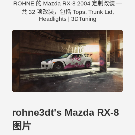
ROHNE 的 Mazda RX-8 2004 定制改装 —
共 32 项改装，包括 Tops, Trunk Lid,
Headlights | 3DTuning
rohne3dt's Mazda RX-8
图片