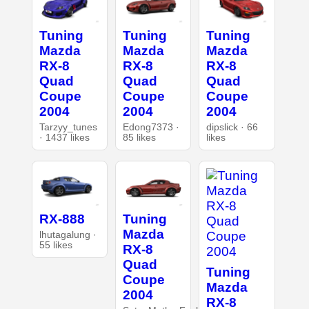
Tuning
Tuning
Tuning
Mazda
Mazda
Mazda
RX-8
RX-8
RX-8
Quad
Quad
Quad
Coupe
Coupe
Coupe
2004
2004
2004
Tarzyy_tunes
Edong7373 ·
dipslick · 66
· 1437 likes
85 likes
likes
RX-888
Tuning
Mazda
lhutagalung ·
55 likes
RX-8
Quad
Tuning
Coupe
Mazda
2004
RX-8