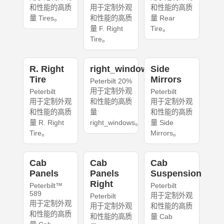
和性能的高质
用于定制外观
和性能的高质
量 Tires。
和性能的高质
量 Rear
量 F. Right
Tire。
Tire。
R. Right
right_windows
Side
Tire
Mirrors
Peterbilt 20%
用于定制外观
Peterbilt
Peterbilt
用于定制外观
和性能的高质
用于定制外观
和性能的高质
量
和性能的高质
量 R. Right
right_windows。
量 Side
Tire。
Mirrors。
Cab
Cab
Cab
Panels
Panels
Suspension
Right
Peterbilt™
Peterbilt
589
用于定制外观
Peterbilt
用于定制外观
用于定制外观
和性能的高质
和性能的高质
和性能的高质
量 Cab