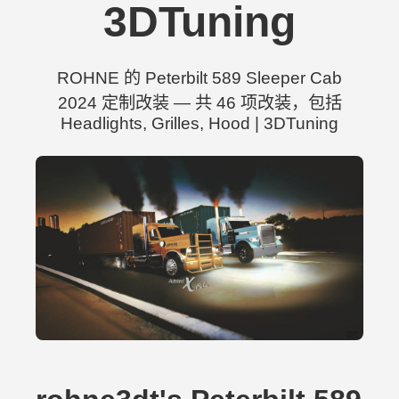
3DTuning
ROHNE 的 Peterbilt 589 Sleeper Cab
2024 定制改装 — 共 46 项改装，包括
Headlights, Grilles, Hood | 3DTuning