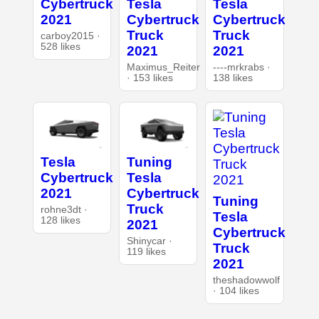
Cybertruck
Tesla
Tesla
2021
Cybertruck
Cybertruck
Truck
Truck
carboy2015 ·
528 likes
2021
2021
Maximus_Reiter
----mrkrabs ·
· 153 likes
138 likes
Tesla
Tuning
Cybertruck
Tesla
2021
Cybertruck
Tuning
Truck
rohne3dt ·
Tesla
128 likes
2021
Cybertruck
Shinycar ·
Truck
119 likes
2021
theshadowwolf
· 104 likes