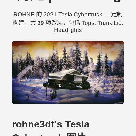
ROHNE 的 2021 Tesla Cybertruck — 定制
构建，共 39 项改装，包括 Tops, Trunk Lid,
Headlights
rohne3dt's Tesla