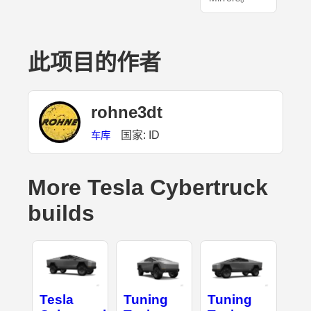
此项目的作者
rohne3dt
国家: ID
车库
More Tesla Cybertruck
builds
Tesla
Tuning
Tuning