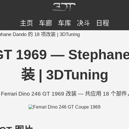
主页
车廊
车库
决斗
日程
tephane Dando 的 18 项改装 | 3DTuning
6 GT 1969 — Stepha
装 | 3DTuning
errari Dino 246 GT 1969 改装 — 共应用 18 个部件，包括 