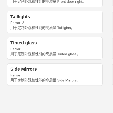
用于定制外观和性能的高质量 Front door right。
Taillights
Ferrari 2
用于定制外观和性能的高质量 Taillights。
Tinted glass
Ferrari
用于定制外观和性能的高质量 Tinted glass。
Side Mirrors
Ferrari
用于定制外观和性能的高质量 Side Mirrors。