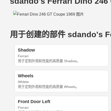
sdando's Ferrari Dino 24
用于创建的部件 sdando's Ferr
Shadow
Ferrari
用于定制外观和性能的高质量 Shadow。
Wheels
Athlete
用于定制外观和性能的高质量 Wheels。
Front Door Left
Ferrari