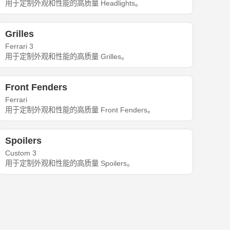
用于定制外观和性能的高质量 Headlights。
Grilles
Ferrari 3
用于定制外观和性能的高质量 Grilles。
Front Fenders
Ferrari
用于定制外观和性能的高质量 Front Fenders。
Spoilers
Custom 3
用于定制外观和性能的高质量 Spoilers。