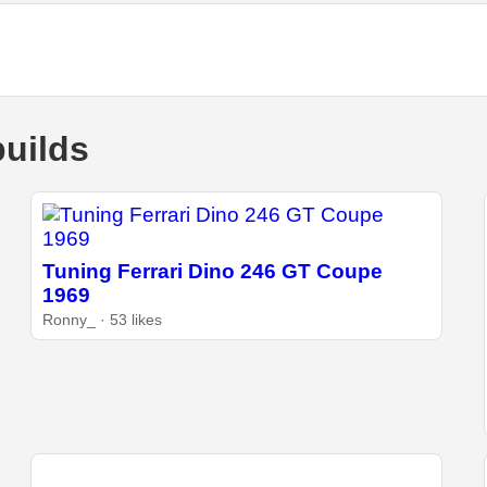
builds
Tuning Ferrari Dino 246 GT Coupe
1969
Ronny_ · 53 likes