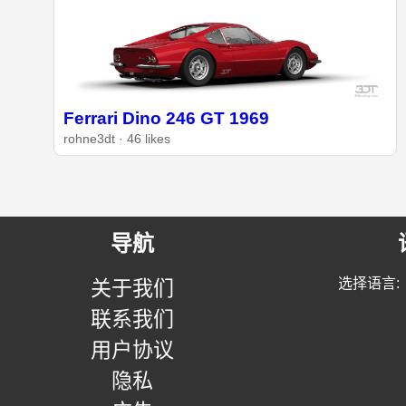
Ferrari Dino 246 GT 1969
rohne3dt · 46 likes
导航
选择语言:
关于我们
联系我们
用户协议
隐私