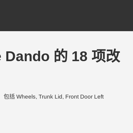
ne Dando 的 18 项改
Wheels, Trunk Lid, Front Door Left