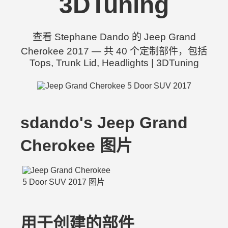
3DTuning
查看 Stephane Dando 的 Jeep Grand
Cherokee 2017 — 共 40 个定制部件，包括
Tops, Trunk Lid, Headlights | 3DTuning
sdando's Jeep Grand
Cherokee 图片
用于创建的部件