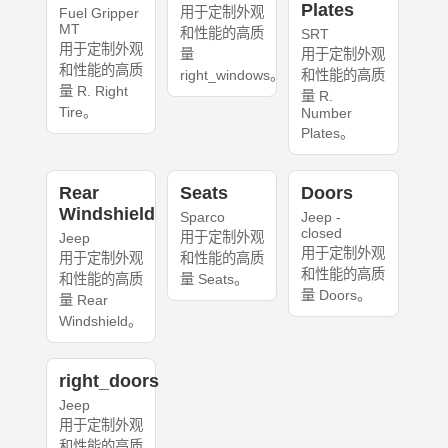
Plates
用于定制外观
Fuel Gripper
MT
和性能的高质
SRT
用于定制外观
量
用于定制外观
和性能的高质
right_windows。
和性能的高质
量 R. Right
量 R.
Tire。
Number
Plates。
Rear
Seats
Doors
Windshield
Sparco
Jeep -
closed
用于定制外观
Jeep
用于定制外观
用于定制外观
和性能的高质
和性能的高质
和性能的高质
量 Seats。
量 Doors。
量 Rear
Windshield。
right_doors
Jeep
用于定制外观
和性能的高质