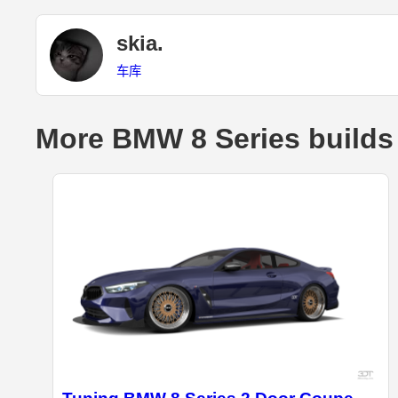
skia.
车库
More BMW 8 Series builds