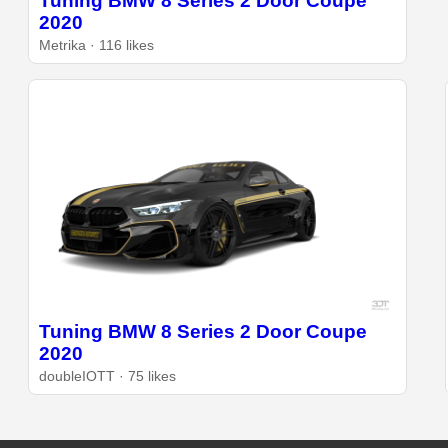
Tuning BMW 8 Series 2 Door Coupe
2020
Metrika · 116 likes
Tuning BMW 8 Series 2 Door Coupe
2020
doubleIOTT · 75 likes