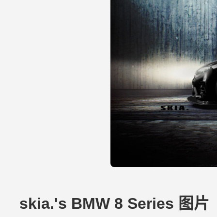
skia.'s BMW 8 Series 图片