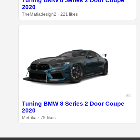
Tuning BMW 8 Series 2 Door Coupe
2020
TheMafiadesign2 · 221 likes
Tuning BMW 8 Series 2 Door Coupe
2020
Metrika · 79 likes