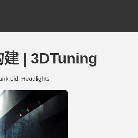
建 | 3DTuning
 Lid, Headlights