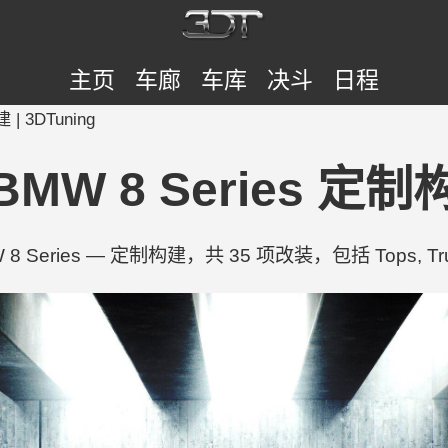
主页
车廊
车库
决斗
日程
 | 3DTuning
0 BMW 8 Series 定制构
W 8 Series — 定制构建，共 35 项改装，包括 Tops, Trunk