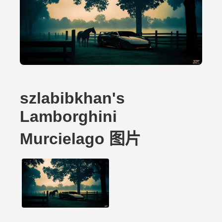
szlabibkhan's
Lamborghini
Murcielago 图片