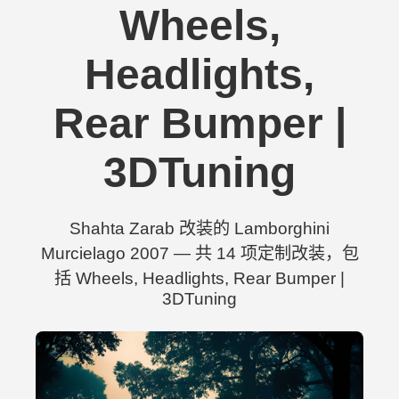
Wheels,
Headlights,
Rear Bumper |
3DTuning
Shahta Zarab 改装的 Lamborghini
Murcielago 2007 — 共 14 项定制改装，包
括 Wheels, Headlights, Rear Bumper |
3DTuning