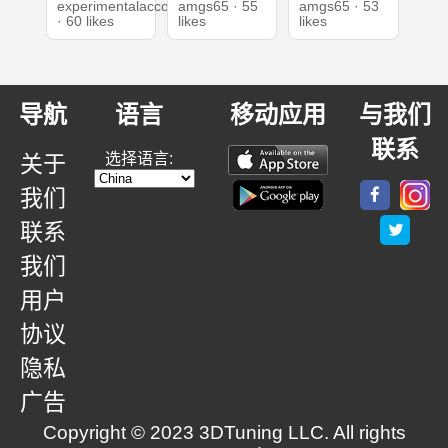
experimentalaccount
amgs65 · 55
amgs65 · 53
· 60 likes
likes
likes
导航
语言
移动应用
与我们
联系
选择语言:
关于
我们
联系
我们
用户
协议
隐私
广告
Copyright © 2023 3DTuning LLC. All rights