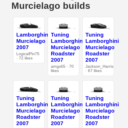
Murcielago builds
Lamborghini
Tuning
Tuning
Murcielago
Lamborghini
Lamborghini
2007
Murcielago
Murcielago
Roadster
Roadster
LogicalPin75
· 72 likes
2007
2007
amgs65 · 70
Jackson_Harris
likes
· 67 likes
Tuning
Tuning
Tuning
Lamborghini
Lamborghini
Lamborghini
Murcielago
Murcielago
Murcielago
Roadster
Roadster
Roadster
2007
2007
2007