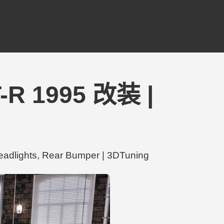
T-R 1995 改装 |
lights, Rear Bumper | 3DTuning