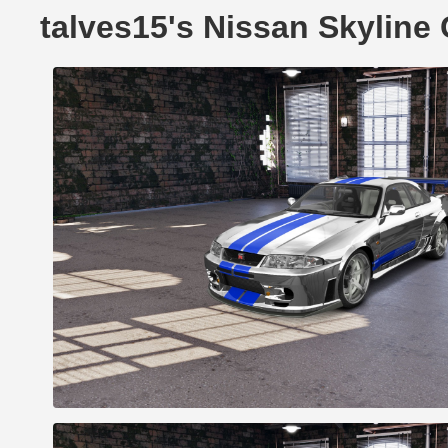
talves15's Nissan Skylin