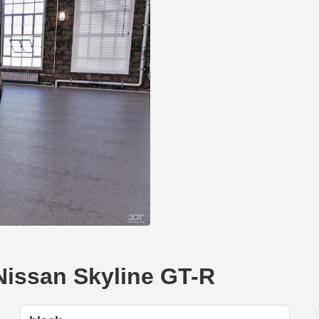
ssan Skyline GT-R