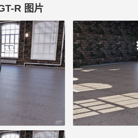
e GT-R 图片