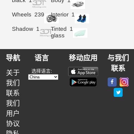
black
1
Body
1
Wheels
239
Interior
1
Shadow
1
Tinted
1
glass
导航
语言
移动应用
与我们
联系
选择语言:
关于
我们
联系
我们
用户
协议
隐私