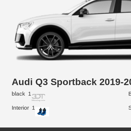
Audi Q3 Sportback 201
black
1
Interior
1