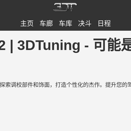
主页
车廊
车库
决斗
日程
2022 | 3DTuning 
验。探索调校部件和饰面，打造个性化的杰作。提升您的