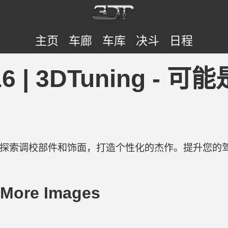
主页
车廊
车库
决斗
日程
2016 | 3DTuning
验。探索调校部件和饰面，打造个性化的杰作。提升您的
 More Images