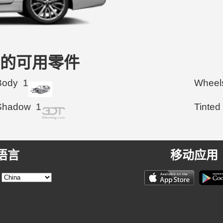
016 的可用零件
Body
1
Wheel
Shadow
1
Tinted
语言
移动应用