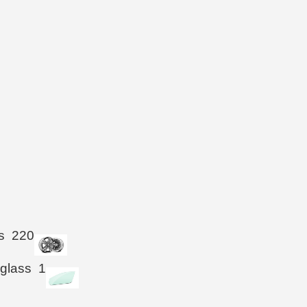
s
220
 glass
1