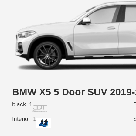
BMW X5 5 Door SUV 20
black
1
Interior
1