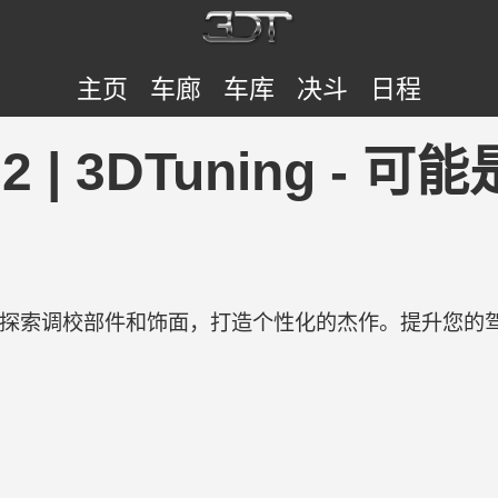
主页
车廊
车库
决斗
日程
022 | 3DTuning 
验。探索调校部件和饰面，打造个性化的杰作。提升您的