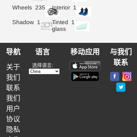
Wheels
235
Interior
1
Shadow
1
Tinted
1
glass
导航
语言
移动应用
与我们
联系
选择语言:
关于
我们
联系
我们
用户
协议
隐私