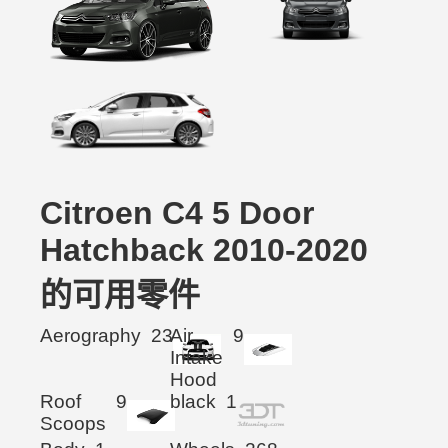
Citroen C4 5 Door
Hatchback 2010-2020
的可用零件
Aerography
23
Air
9
Intake
Hood
Roof
9
black
1
Scoops