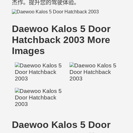
杰作。提升您的驾驶体验。
Daewoo Kalos 5 Door
Hatchback 2003 More
Images
Daewoo Kalos 5 Door