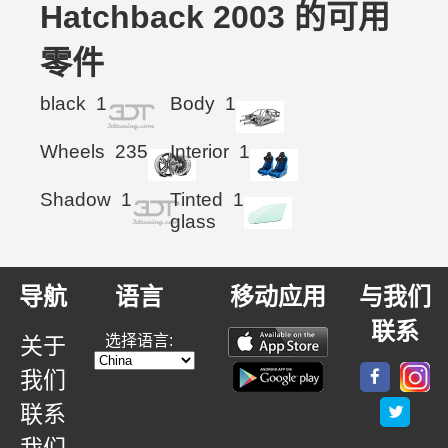
Hatchback 2003 的可用
零件
black
1
Body
1
Wheels
235
Interior
1
Shadow
1
Tinted
1
glass
导航
语言
移动应用
与我们
联系
选择语言:
关于
我们
联系