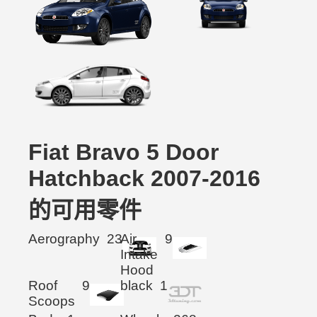
Fiat Bravo 5 Door
Hatchback 2007-2016
的可用零件
Aerography
23
Air
9
Intake
Hood
Roof
9
black
1
Scoops