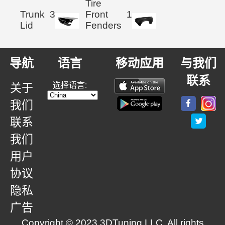
Tire
Trunk
3
Front
1
Lid
Fenders
导航
语言
移动应用
与我们
联系
选择语言:
关于
我们
联系
我们
用户
协议
隐私
广告
Copyright © 2023 3DTuning LLC. All rights