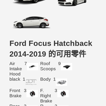
Ford Focus Hatchback
2014-2019 的可用零件
Air
7
Roof
9
Intake
Scoops
Hood
black
1
Body
1
Front
3
F.
3
Brake
Right
Brake