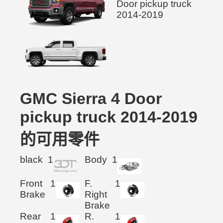
GMC Sierra 4 Door
pickup truck 2014-2019
的可用零件
black
1
Body
1
Front
1
F.
1
Brake
Right
Brake
Rear
1
R.
1