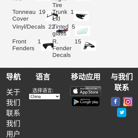
Tire
Tonneau
19
Trunk
1
Cover
Lid
Vinyl/Decals
22
Tinted
5
glass
Front
1
R.
15
Fenders
Fender
Decals
导航
语言
移动应用
与我们
联系
选择语言:
关于
我们
联系
我们
用户