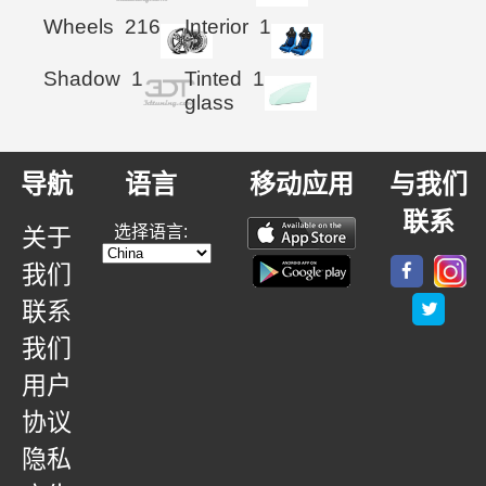
Wheels
216
Interior
1
Shadow
1
Tinted
1
glass
导航
语言
移动应用
与我们
联系
选择语言:
关于
我们
联系
我们
用户
协议
隐私