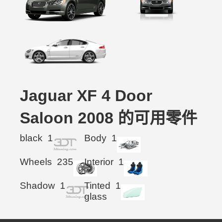
Jaguar XF 4 Door
Saloon 2008 的可用零件
black
1
Body
1
Wheels
235
Interior
1
Shadow
1
Tinted
1
glass