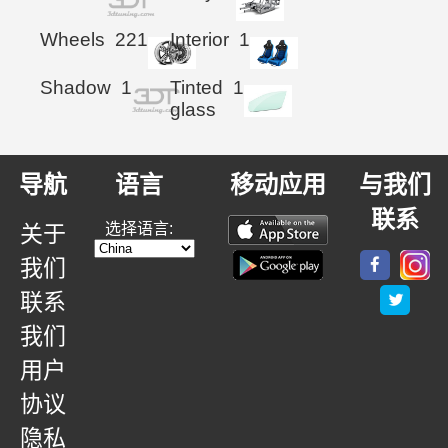
Wheels
221
Interior
1
Shadow
1
Tinted
1
glass
导航
语言
移动应用
与我们
联系
选择语言:
关于
我们
联系
我们
用户
协议
隐私