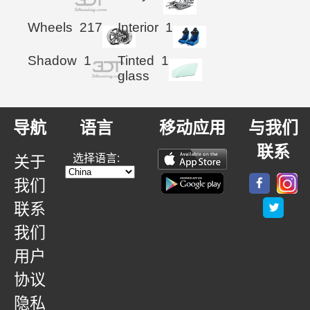
Wheels
217
Interior
1
Shadow
1
Tinted
1
glass
导航
语言
移动应用
与我们
联系
选择语言:
关于
我们
联系
我们
用户
协议
隐私