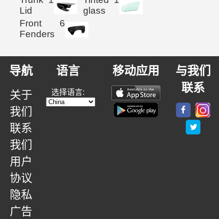
Lid
glass
Front
6
Fenders
导航
语言
移动应用
与我们
联系
选择语言:
关于
我们
联系
我们
用户
协议
隐私
广告