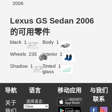
Lexus GS Sedan 2006
的可用零件
black
1
Body
1
Wheels
235
Interior
1
Shadow
1
Tinted
1
glass
导航
语言
移动应用
与我们
联系
选择语言:
关于
我们