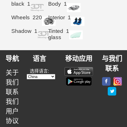
black
1
Body
1
Wheels
220
Interior
1
Shadow
1
Tinted
1
glass
导航
语言
移动应用
与我们
联系
选择语言:
关于
我们
联系
我们
用户
协议