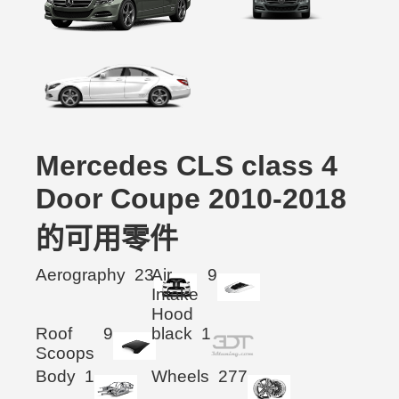
Mercedes CLS class 4
Door Coupe 2010-2018
的可用零件
Aerography
23
Air
9
Intake
Hood
Roof
9
black
1
Scoops
Body
1
Wheels
277