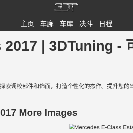
主页
车廊
车库
决斗
日程
ss 2017 | 3DTun
验。探索调校部件和饰面，打造个性化的杰作。提升您的
2017 More Images