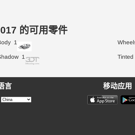
te 2017 的可用零件
Body
1
Wheel
Shadow
1
Tinted
语言
移动应用