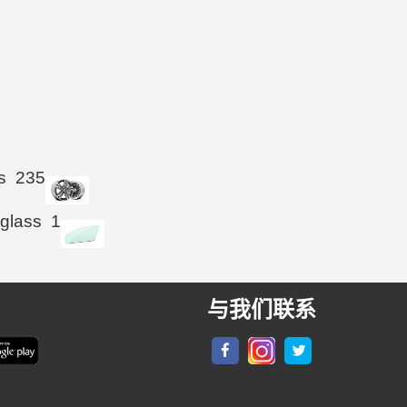
s
235
 glass
1
与我们联系