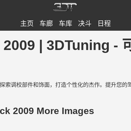
主页
车廊
车库
决斗
日程
cer 2009 | 3DTun
验。探索调校部件和饰面，打造个性化的杰作。提升您的
ack 2009 More Images