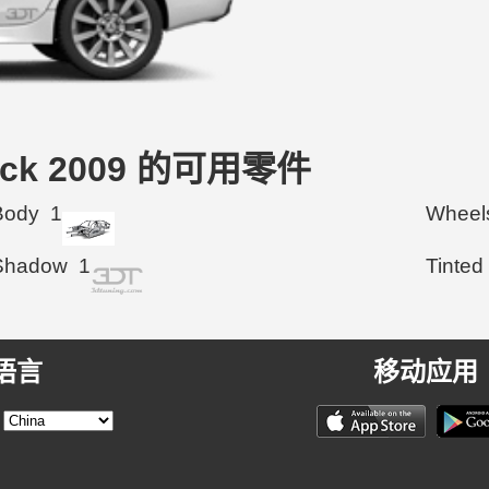
tback 2009 的可用零件
Body
1
Wheel
Shadow
1
Tinted
语言
移动应用