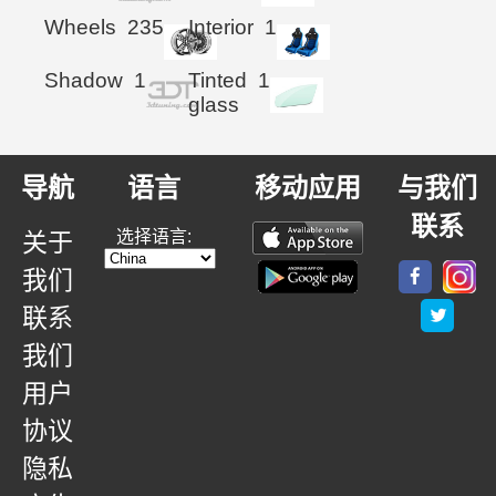
Wheels
235
Interior
1
Shadow
1
Tinted
1
glass
导航
语言
移动应用
与我们
联系
选择语言:
关于
我们
联系
我们
用户
协议
隐私