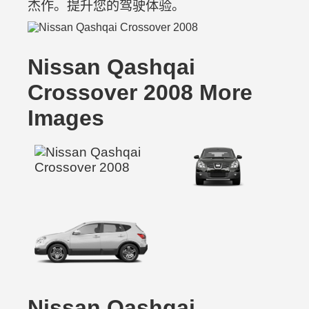
杰作。提升您的驾驶体验。
Nissan Qashqai
Crossover 2008 More
Images
Nissan Qashqai