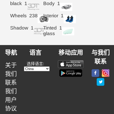
black
1
Body
1
Wheels
238
Interior
1
Shadow
1
Tinted
1
glass
导航
语言
移动应用
与我们
联系
选择语言:
关于
我们
联系
我们
用户
协议