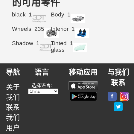
的可用零件
black
1
Body
1
Wheels
235
Interior
1
Shadow
1
Tinted
1
glass
导航
语言
移动应用
与我们
联系
选择语言:
关于
我们
联系
我们
用户