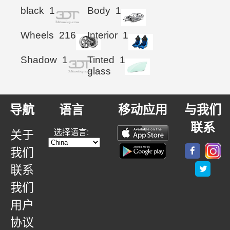
black
1
Body
1
Wheels
216
Interior
1
Shadow
1
Tinted
1
glass
导航
语言
移动应用
与我们
联系
选择语言:
关于
我们
联系
我们
用户
协议