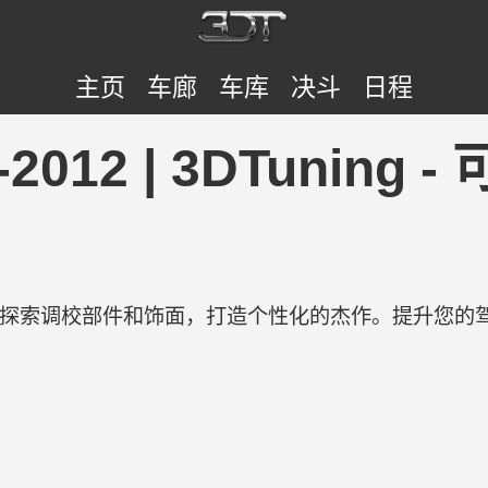
主页
车廊
车库
决斗
日程
05-2012 | 3DTuni
验。探索调校部件和饰面，打造个性化的杰作。提升您的