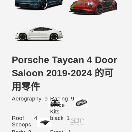
Porsche Taycan 4 Door
Saloon 2019-2024 的可
用零件
Aerography
9
Racing
9
Stripe
Kits
Roof
4
black
1
Scoops