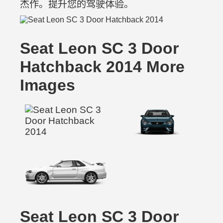
杰作。提升您的驾驶体验。
Seat Leon SC 3 Door
Hatchback 2014 More
Images
Seat Leon SC 3 Door