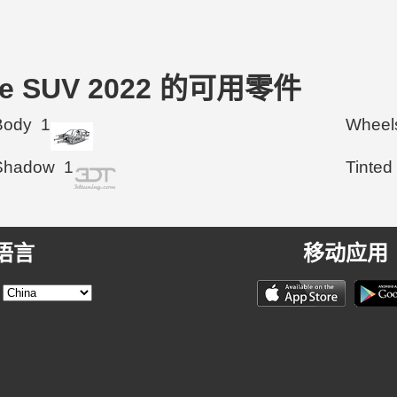
upe SUV 2022 的可用零件
Body
1
Wheel
Shadow
1
Tinted
语言
移动应用