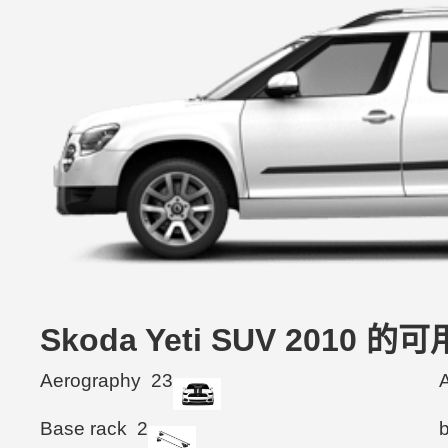
Skoda Yeti SUV 2010 
Aerography
23
Base rack
2