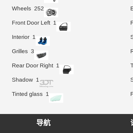
Wheels
252
Front Door Left
1
F
Interior
1
S
Grilles
3
Rear Door Right
1
T
Shadow
1
S
Tinted glass
1
导航