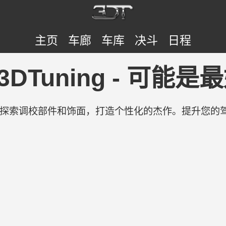
主页
车廊
车库
决斗
日程
10 | 3DTuning -
验。探索调校部件和饰面，打造个性化的杰作。提升您的