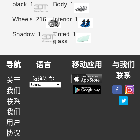
black
1
Body
1
Wheels
216
Interior
1
Shadow
1
Tinted
1
glass
导航
语言
移动应用
与我们
联系
选择语言:
关于
我们
联系
我们
用户
协议