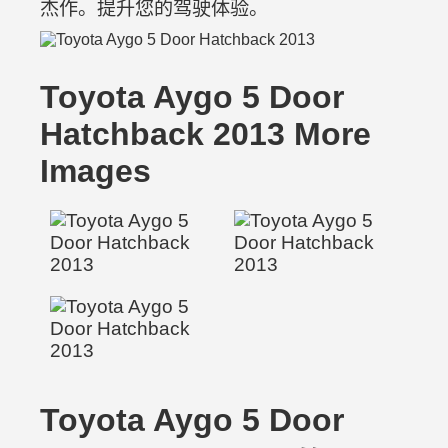
杰作。提升您的驾驶体验。
Toyota Aygo 5 Door
Hatchback 2013 More
Images
Toyota Aygo 5 Door