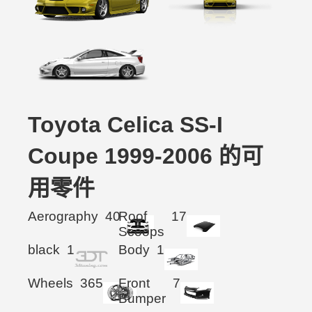
Toyota Celica SS-I
Coupe 1999-2006 的可
用零件
Aerography
40
Roof
17
Scoops
black
1
Body
1
Wheels
365
Front
7
Bumper