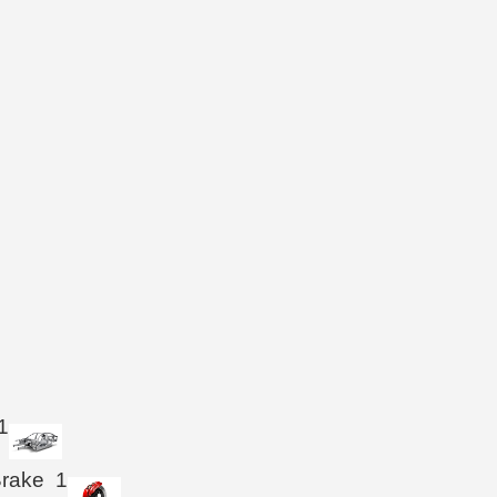
1
Brake
1