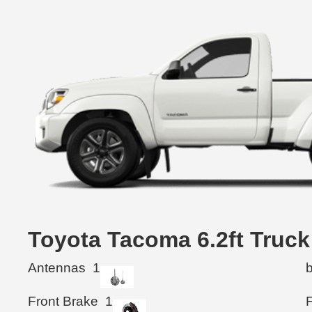
Toyota Tacoma 6.2ft Tr
Antennas
1
Front Brake
1
F