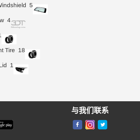
indshield
5
ow
4
1
t Tire
18
Lid
1
与我们联系