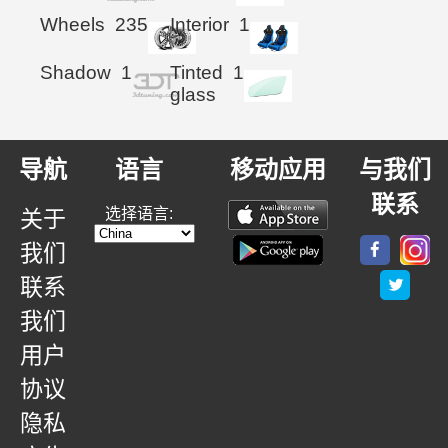
Wheels
235
Interior
1
Shadow
1
Tinted
1
glass
导航
语言
移动应用
与我们
联系
选择语言:
关于
我们
联系
我们
用户
协议
隐私