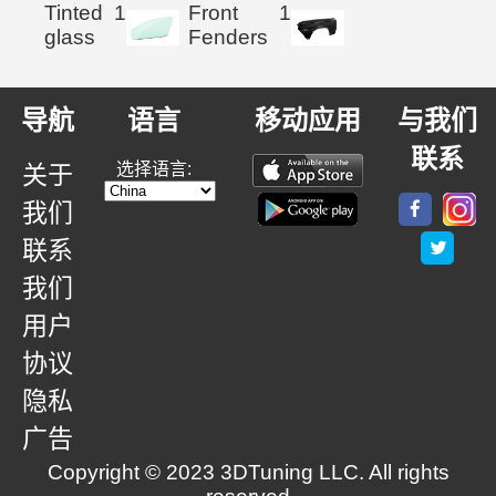
Tinted
1
Front
1
glass
Fenders
导航
语言
移动应用
与我们
联系
选择语言:
关于
我们
联系
我们
用户
协议
隐私
广告
Copyright © 2023 3DTuning LLC. All rights