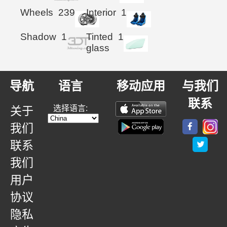
Wheels
239
Interior
1
Shadow
1
Tinted
1
glass
导航
语言
移动应用
与我们
联系
选择语言:
关于
我们
联系
我们
用户
协议
隐私