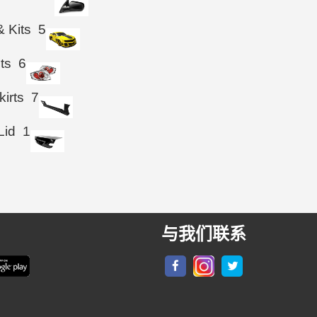
& Kits
5
hts
6
kirts
7
Lid
1
与我们联系