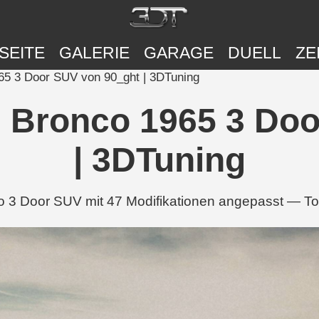
SEITE
GALERIE
GARAGE
DUELL
ZE
965 3 Door SUV von 90_ght | 3DTuning
rd Bronco 1965 3 Do
| 3DTuning
o 3 Door SUV mit 47 Modifikationen angepasst — Top