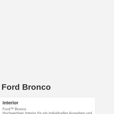
s Ford Bronco
Interior
Ford™ Bronco
Hochwertiger Interior für ein individuelles Aussehen und