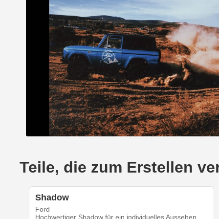
Teile, die zum Erstellen 
Shadow
Ford
Hochwertiger Shadow für ein individuelles Aussehen