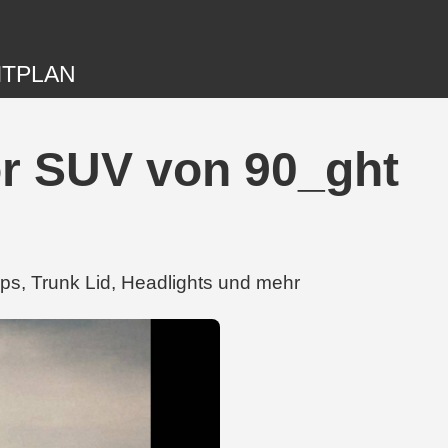
ITPLAN
or SUV von 90_ght
s, Trunk Lid, Headlights und mehr