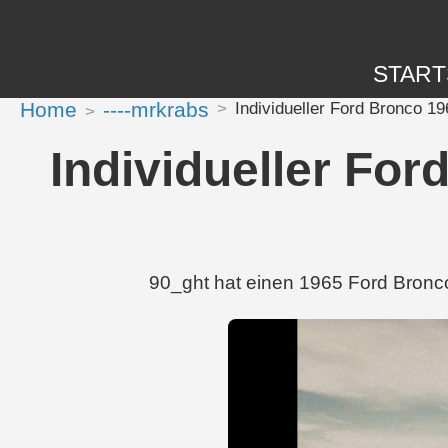
START
Home
----mrkrabs
Individueller Ford Bronco 1
Individueller Fo
90_ght hat einen 1965 Ford Bronc