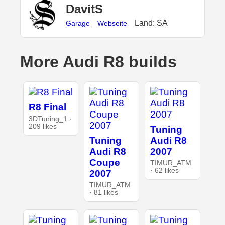
DavitS
Land: SA
Garage
Webseite
More Audi R8 builds
R8 Final
3DTuning_1 ·
209 likes
Tuning
Tuning
Audi R8
Audi R8
2007
Coupe
TIMUR_ATM
· 62 likes
2007
TIMUR_ATM
· 81 likes