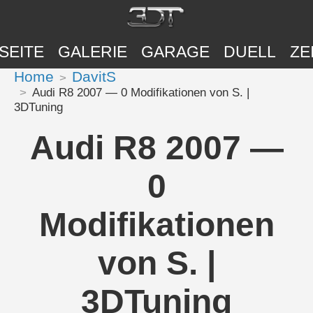
SEITE
GALERIE
GARAGE
DUELL
ZE
Home
DavitS
Audi R8 2007 — 0 Modifikationen von S. |
3DTuning
Audi R8 2007 —
0
Modifikationen
von S. |
3DTuning